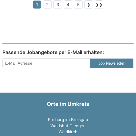
1
2
3
4
5
❯
❯❯
Passende Jobangebote per E-Mail erhalten:
Job Newsletter
Orte im Umkreis
Freiburg im Breisgau
Waldshut-Tiengen
Waldkirch