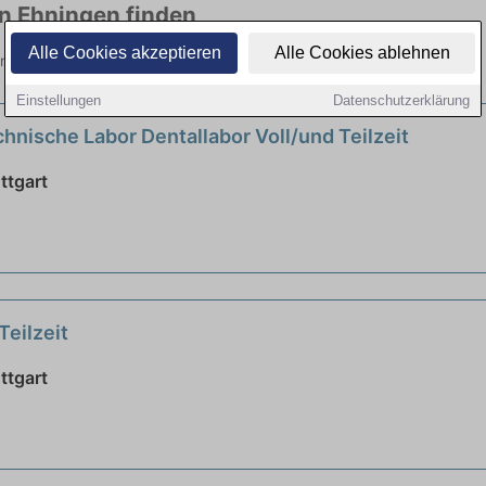
in Ehningen finden
Alle Cookies akzeptieren
Alle Cookies ablehnen
elen Branchen. Jetzt bewerben!
Einstellungen
Datenschutzerklärung
hnische Labor Dentallabor Voll/und Teilzeit
ttgart
Teilzeit
ttgart