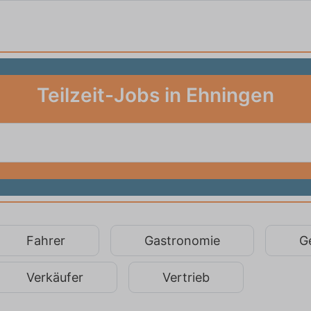
Teilzeit-Jobs in Ehningen
Fahrer
Gastronomie
G
Verkäufer
Vertrieb