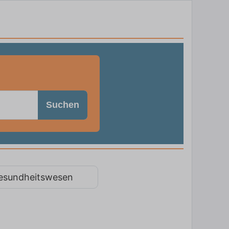
Suchen
esundheitswesen