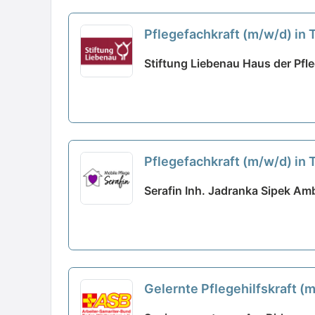
Pflegefachkraft (m/w/d) in T
Stiftung Liebenau Haus der Pfle
Pflegefachkraft (m/w/d) in T
Serafin Inh. Jadranka Sipek Amb
Gelernte Pflegehilfskraft (
Teams!
neu