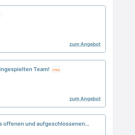
zum Angebot
 eingespielten Team!
neu
zum Angebot
ines offenen und aufgeschlossenen