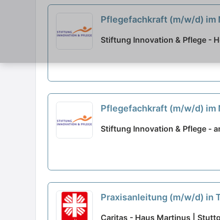
Pflegefachkraft (m/w/d) im N
Stiftung Innovation & Pflege - 
Pflegefachkraft (m/w/d) im 
Stiftung Innovation & Pflege -
Praxisanleitung (m/w/d) in T
Caritas - Haus Martinus | Stutt