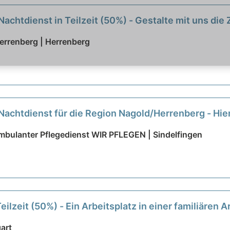
achtdienst in Teilzeit (50%) - Gestalte mit uns die
Herrenberg | Herrenberg
Nachtdienst für die Region Nagold/Herrenberg - Hie
 ambulanter Pflegedienst WIR PFLEGEN | Sindelfingen
eilzeit (50%) - Ein Arbeitsplatz in einer familiären
gart