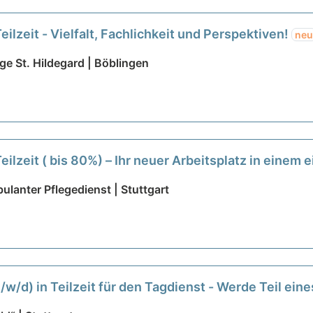
eilzeit - Vielfalt, Fachlichkeit und Perspektiven!
neu
ge St. Hildegard | Böblingen
eilzeit ( bis 80%) – Ihr neuer Arbeitsplatz in einem
ulanter Pflegedienst | Stuttgart
m/w/d) in Teilzeit für den Tagdienst - Werde Teil e