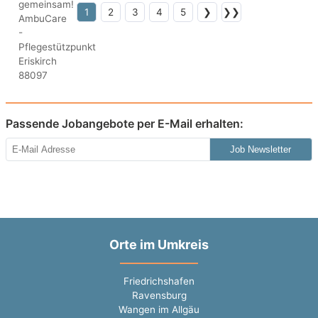
1
2
3
4
5
❯
❯❯
Passende Jobangebote per E-Mail erhalten:
Job Newsletter
Orte im Umkreis
Friedrichshafen
Ravensburg
Wangen im Allgäu