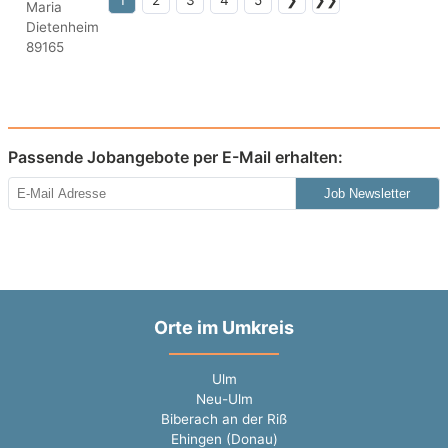
1
2
3
4
5
❯
❯❯
Passende Jobangebote per E-Mail erhalten:
Job Newsletter
Orte im Umkreis
Ulm
Neu-Ulm
Biberach an der Riß
Ehingen (Donau)