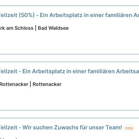
eilzeit (50%) - Ein Arbeitsplatz in einer familiären
ark am Schloss | Bad Waldsee
eilzeit - Ein Arbeitsplatz in einer familiären Arbei
Rottenacker | Rottenacker
Teilzeit - Wir suchen Zuwachs für unser Team!
neu