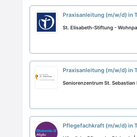
Praxisanleitung (m/w/d) in T
St. Elisabeth-Stiftung - Wohnp
Praxisanleitung (m/w/d) in T
Seniorenzentrum St. Sebastian 
Pflegefachkraft (m/w/d) in 