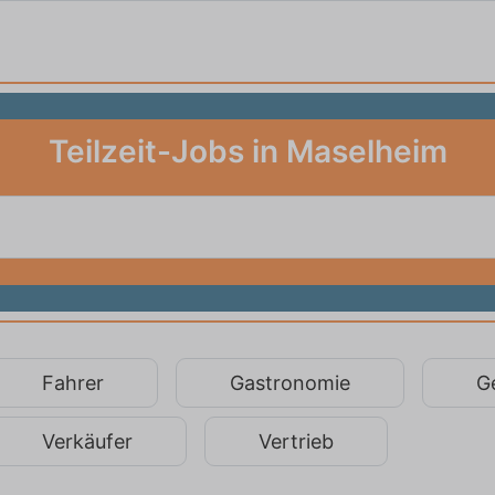
Teilzeit-Jobs in Maselheim
Fahrer
Gastronomie
G
Verkäufer
Vertrieb