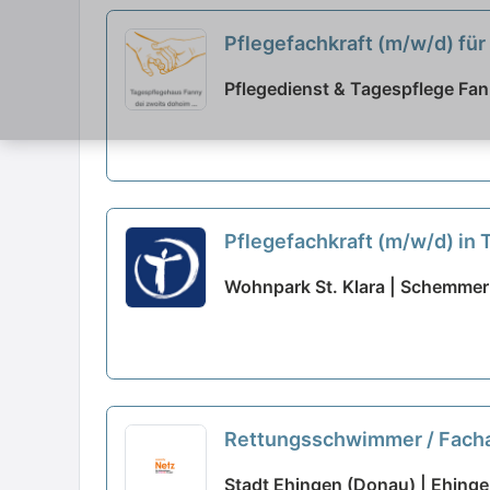
Pflegefachkraft (m/w/d) für
neu
Pflegedienst & Tagespflege Fan
Pflegefachkraft (m/w/d) in Te
Wohnpark St. Klara | Schemme
Rettungsschwimmer / Fachang
Stadt Ehingen (Donau) | Ehing