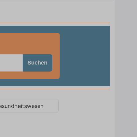
Suchen
esundheitswesen