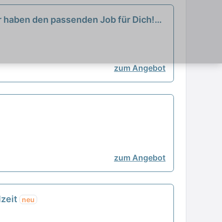
ir haben den passenden Job für Dich!
zum Angebot
zum Angebot
lzeit
neu