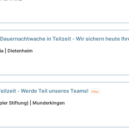
 Dauernachtwache in Teilzeit - Wir sichern heute Ih
ia | Dietenheim
Teilzeit - Werde Teil unseres Teams!
neu
ler Stiftung) | Munderkingen