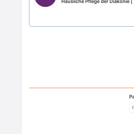
Häusliche Pflege der Diakonie
P