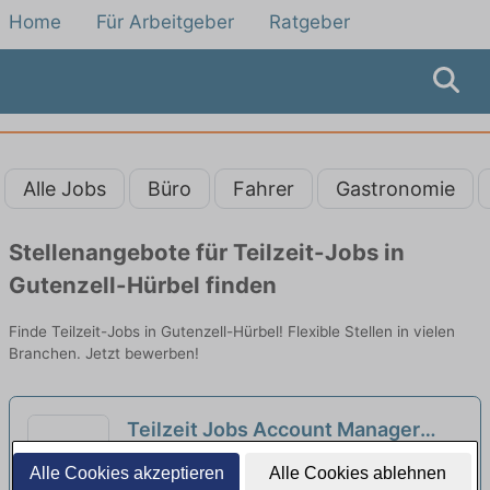
Home
Für Arbeitgeber
Ratgeber
Alle Jobs
Büro
Fahrer
Gastronomie
Stellenangebote für Teilzeit-Jobs in
Gutenzell-Hürbel finden
Finde Teilzeit-Jobs in Gutenzell-Hürbel! Flexible Stellen in vielen
Branchen. Jetzt bewerben!
Teilzeit Jobs Account Manager
Beimerstetten - Teilzeitangebote
Universität Ulm Rektoramt SR-1 | Ulm
Alle Cookies akzeptieren
Alle Cookies ablehnen
entdecken
neu