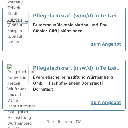
Pflegefachkraft (w/m/d) in Teilzeit
- mitWIRken!
neu
BruderhausDiakonie Martha-und-Paul-
Stäbler-Stift | Münsingen
zum Angebot
Pflegefachkraft (m/w/d) in Teilzeit
- Wir freuen uns auf Deine
Evangelische Heimstiftung Württemberg
Unterstützung!
GmbH - Fachpflegeheim Dornstadt |
neu
Dornstadt
zum Angebot
1 - 10 von 117