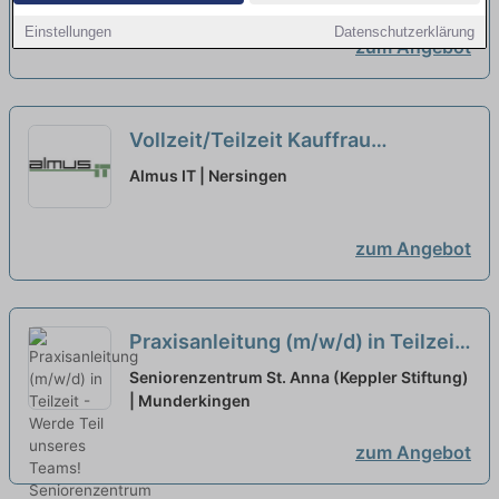
Einstellungen
Datenschutzerklärung
zum Angebot
Vollzeit/Teilzeit Kauffrau
/Kaufmann für Büromanagement
Almus IT | Nersingen
(m/w/d)
zum Angebot
Praxisanleitung (m/w/d) in Teilzeit
- Werde Teil unseres Teams!
neu
Seniorenzentrum St. Anna (Keppler Stiftung)
| Munderkingen
zum Angebot