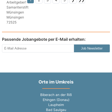
1
2
3
4
5
❯
❯❯
Passende Jobangebote per E-Mail erhalten:
Job Newsletter
Orte im Umkreis
Biberach an der Riß
Ehingen (Donau)
Laupheim
Bad Saulgau