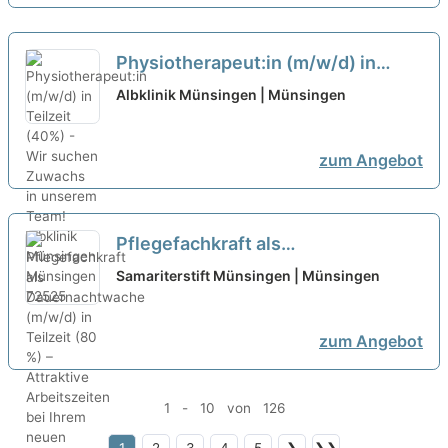
Physiotherapeut:in (m/w/d) in
Teilzeit (40%) - Wir suchen
Albklinik Münsingen | Münsingen
Zuwachs in unserem Team!
neu
zum Angebot
Pflegefachkraft als
Dauernachtwache (m/w/d) in
Samariterstift Münsingen | Münsingen
Teilzeit (80 %) – Attraktive
Arbeitszeiten bei Ihrem neuen
zum Angebot
Arbeitgeber!
neu
1 - 10 von 126