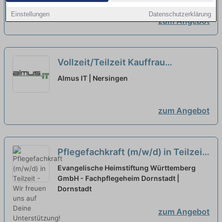
Einstellungen
Datenschutzerklärung
zum Angebot
Vollzeit/Teilzeit Kauffrau
/Kaufmann für Büromanagement
Almus IT | Nersingen
(m/w/d)
zum Angebot
Pflegefachkraft (m/w/d) in Teilzeit
- Wir freuen uns auf Deine
Evangelische Heimstiftung Württemberg
Unterstützung!
GmbH - Fachpflegeheim Dornstadt |
neu
Dornstadt
zum Angebot