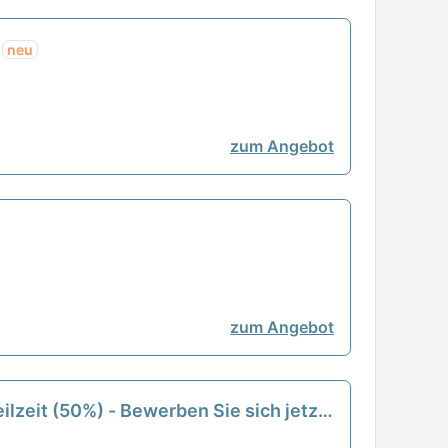
t
neu
zum Angebot
zum Angebot
ilzeit (50%) - Bewerben Sie sich jetzt!