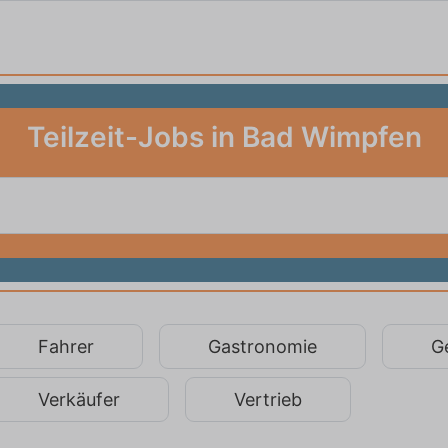
Teilzeit-Jobs in Bad Wimpfen
Fahrer
Gastronomie
G
Verkäufer
Vertrieb