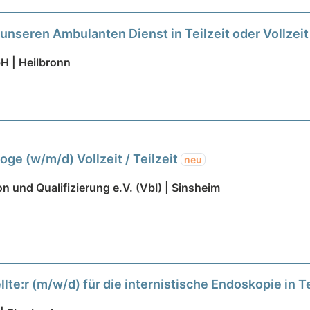
 unseren Ambulanten Dienst in Teilzeit oder Vollzei
H | Heilbronn
oge (w/m/d) Vollzeit / Teilzeit
neu
on und Qualifizierung e.V. (VbI) | Sinsheim
te:r (m/w/d) für die internistische Endoskopie in Te