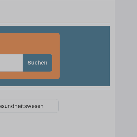
Suchen
esundheitswesen