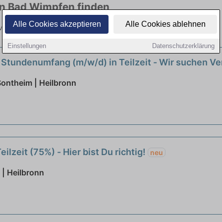
 in Bad Wimpfen finden
Alle Cookies akzeptieren
Alle Cookies ablehnen
n vielen Branchen. Jetzt bewerben!
Einstellungen
Datenschutzerklärung
 Stundenumfang (m/w/d) in Teilzeit - Wir suchen V
ontheim | Heilbronn
ilzeit (75%) - Hier bist Du richtig!
neu
 | Heilbronn