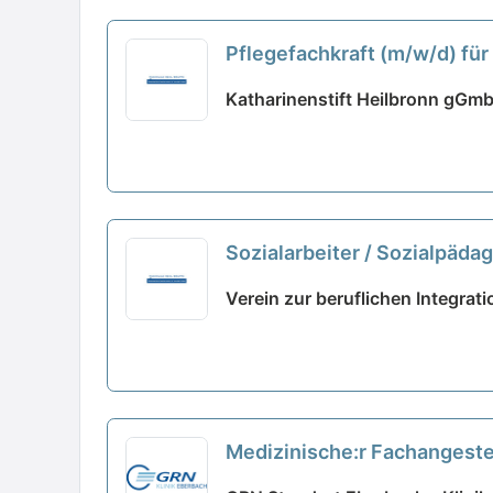
Pflegefachkraft (m/w/d) für
Katharinenstift Heilbronn gGmb
Sozialarbeiter / Sozialpädag
Verein zur beruflichen Integrati
Medizinische:r Fachangestell
neu