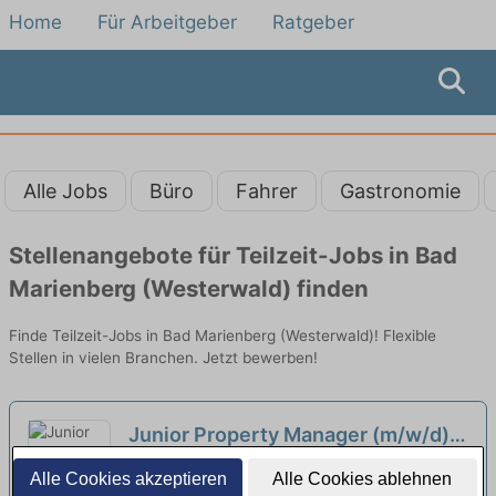
Home
Für Arbeitgeber
Ratgeber
Alle Jobs
Büro
Fahrer
Gastronomie
Stellenangebote für Teilzeit-Jobs in Bad
Marienberg (Westerwald) finden
Finde Teilzeit-Jobs in Bad Marienberg (Westerwald)! Flexible
Stellen in vielen Branchen. Jetzt bewerben!
Junior Property Manager (m/w/d)
in Vollzeit / Teilzeit
neu
Gemeinnütziges Siedlungswerk GmbH |
Alle Cookies akzeptieren
Alle Cookies ablehnen
Limburg an der Lahn