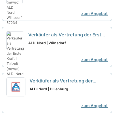
zum Angebot
Verkäufer als Vertretung der Ersten
Kraft in Teilzeit (m/w/d)
neu
ALDI Nord | Wilnsdorf
zum Angebot
Verkäufer als Vertretung der
Ersten Kraft in Teilzeit (m/w/d)
neu
ALDI Nord | Dillenburg
zum Angebot