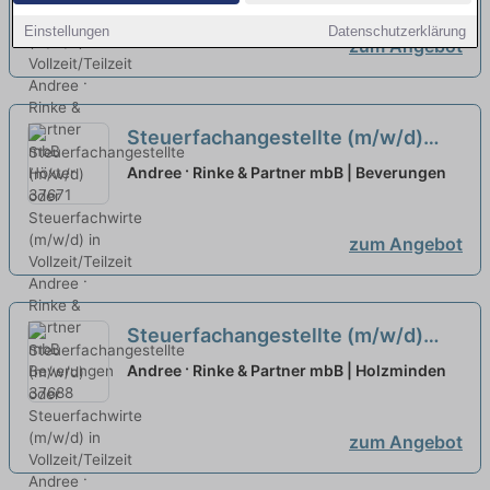
Einstellungen
Datenschutzerklärung
zum Angebot
Steuerfachangestellte (m/w/d)
oder Steuerfachwirte (m/w/d) in
Andree · Rinke & Partner mbB | Beverungen
Vollzeit/Teilzeit
neu
zum Angebot
Steuerfachangestellte (m/w/d)
oder Steuerfachwirte (m/w/d) in
Andree · Rinke & Partner mbB | Holzminden
Vollzeit/Teilzeit
neu
zum Angebot