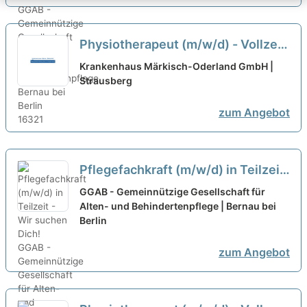
Physiotherapeut (m/w/d) - Vollzeit
/ Teilzeit
neu
Krankenhaus Märkisch-Oderland GmbH |
Strausberg
zum Angebot
Pflegefachkraft (m/w/d) in Teilzeit
- Wir suchen Dich!
neu
GGAB - Gemeinnützige Gesellschaft für
Alten- und Behindertenpflege | Bernau bei
Berlin
zum Angebot