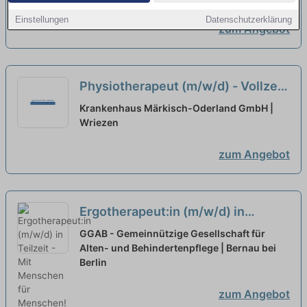
Einstellungen
Datenschutzerklärung
zum Angebot
Physiotherapeut (m/w/d) - Vollzeit
/ Teilzeit
neu
Krankenhaus Märkisch-Oderland GmbH |
Wriezen
zum Angebot
Ergotherapeut:in (m/w/d) in
Teilzeit - Mit Menschen für
GGAB - Gemeinnützige Gesellschaft für
Menschen!
Alten- und Behindertenpflege | Bernau bei
neu
Berlin
zum Angebot