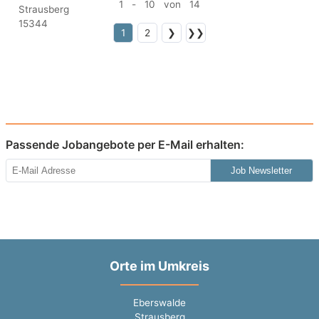
1 - 10 von 14
1
2
❯
❯❯
Passende Jobangebote per E-Mail erhalten:
Job Newsletter
Orte im Umkreis
Eberswalde
Strausberg