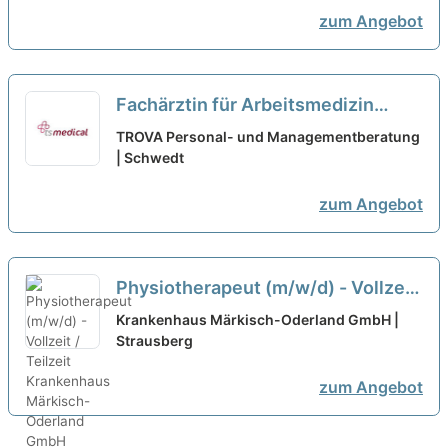
zum Angebot
Fachärztin für Arbeitsmedizin
(m/w/d) Schwedt - Teilzeit oder
TROVA Personal- und Managementberatung
Vollzeit
| Schwedt
neu
zum Angebot
Physiotherapeut (m/w/d) - Vollzeit
/ Teilzeit
neu
Krankenhaus Märkisch-Oderland GmbH |
Strausberg
zum Angebot