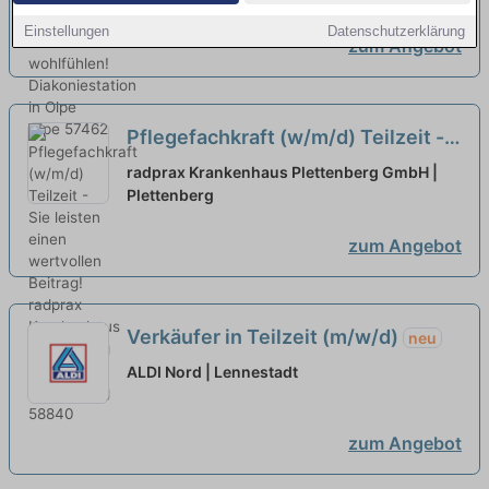
Einstellungen
Datenschutzerklärung
zum Angebot
Pflegefachkraft (w/m/d) Teilzeit -
Sie leisten einen wertvollen
radprax Krankenhaus Plettenberg GmbH |
Beitrag!
Plettenberg
neu
zum Angebot
Verkäufer in Teilzeit (m/w/d)
neu
ALDI Nord | Lennestadt
zum Angebot