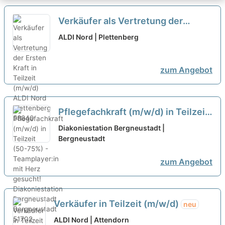
Verkäufer als Vertretung der
Ersten Kraft in Teilzeit (m/w/d)
neu
ALDI Nord | Plettenberg
zum Angebot
Pflegefachkraft (m/w/d) in Teilzeit
(50-75%) - Teamplayer:in mit Herz
Diakoniestation Bergneustadt |
gesucht!
Bergneustadt
neu
zum Angebot
Verkäufer in Teilzeit (m/w/d)
neu
ALDI Nord | Attendorn