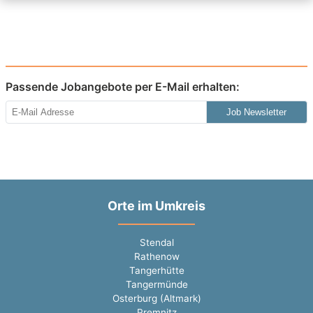
Passende Jobangebote per E-Mail erhalten:
Job Newsletter
Orte im Umkreis
Stendal
Rathenow
Tangerhütte
Tangermünde
Osterburg (Altmark)
Premnitz