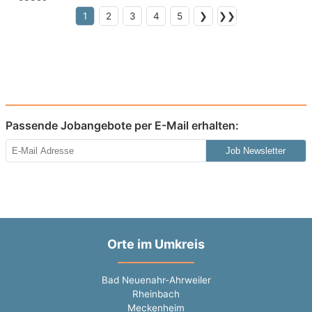
1
2
3
4
5
❯
❯❯
Passende Jobangebote per E-Mail erhalten:
Job Newsletter
Orte im Umkreis
Bad Neuenahr-Ahrweiler
Rheinbach
Meckenheim